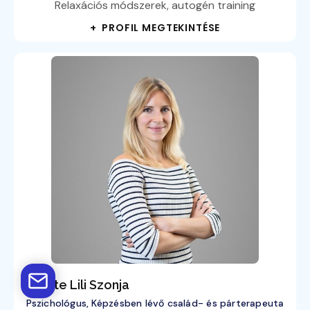
Relaxációs módszerek, autogén training
+ PROFIL MEGTEKINTÉSE
Fekete Lili Szonja
Pszichológus, Képzésben lévő család- és párterapeuta