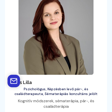
Birkás Lilla
Pszichológus, Képzésben levő pár-, és
családterapeuta, Sématerápiás konzultáns jelölt
Kognitív módszerek, sématerápia, pár-, és
családterápia