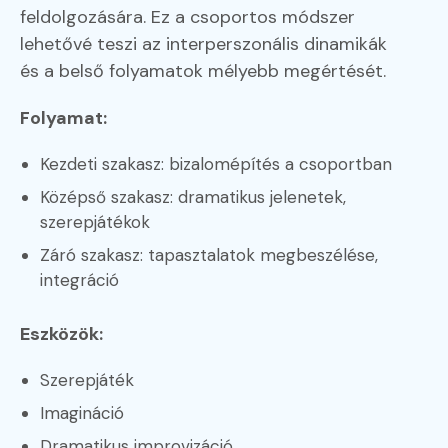
feldolgozására. Ez a csoportos módszer
lehetővé teszi az interperszonális dinamikák
és a belső folyamatok mélyebb megértését.
Folyamat:
Kezdeti szakasz: bizalomépítés a csoportban
Középső szakasz: dramatikus jelenetek,
szerepjátékok
Záró szakasz: tapasztalatok megbeszélése,
integráció
Eszközök:
Szerepjáték
Imagináció
Dramatikus improvizáció