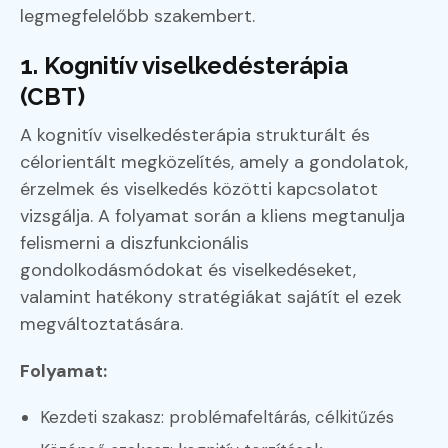
legmegfelelőbb szakembert.
1. Kognitív viselkedésterápia
(CBT)
A kognitív viselkedésterápia strukturált és
célorientált megközelítés, amely a gondolatok,
érzelmek és viselkedés közötti kapcsolatot
vizsgálja. A folyamat során a kliens megtanulja
felismerni a diszfunkcionális
gondolkodásmódokat és viselkedéseket,
valamint hatékony stratégiákat sajátít el ezek
megváltoztatására.
Folyamat:
Kezdeti szakasz: problémafeltárás, célkitűzés