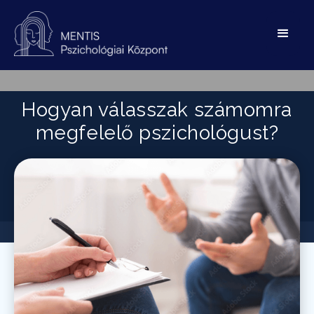
Hogyan válasszak számomra
megfelelő pszichológust?