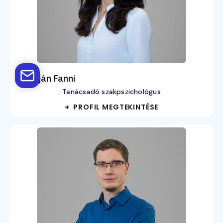
Adorján Fanni
Tanácsadó szakpszichológus
+ PROFIL MEGTEKINTÉSE