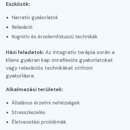
Eszközök:
Narratív gyakorlatok
Relaxáció
Kognitív és érzelemfókuszú technikák
Házi feladatok:
Az integratív terápia során a
kliens gyakran kap önreflexiós gyakorlatokat
vagy relaxációs technikákat otthoni
gyakorlásra.
Alkalmazási területek:
Általános érzelmi nehézségek
Stresszkezelés
Életvezetési problémák