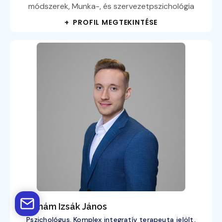
módszerek, Munka-, és szervezetpszichológia
+ PROFIL MEGTEKINTÉSE
Ábrahám Izsák János
Pszichológus, Komplex integratív terapeuta jelölt,