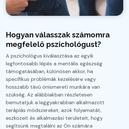
Hogyan válasszak számomra
megfelelő pszichológust?
A pszichológus kiválasztása az egyik
legfontosabb lépés a mentális egészség
támogatásában, különösen akkor, ha
specifikus problémák kezelésére vagy
hosszabb távú önismereti munkára van
szükség. Az alábbiakban részletesen
bemutatjuk a leggyakrabban alkalmazott
terápiás módszereket, azok folyamatát,
eszközeit és alkalmazási területeit, hogy
segítsünk megtalálni az Ön számára