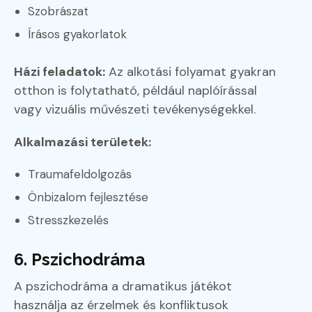
Szobrászat
Írásos gyakorlatok
Házi feladatok:
Az alkotási folyamat gyakran
otthon is folytatható, például naplóírással
vagy vizuális művészeti tevékenységekkel.
Alkalmazási területek:
Traumafeldolgozás
Önbizalom fejlesztése
Stresszkezelés
6. Pszichodráma
A pszichodráma a dramatikus játékot
használja az érzelmek és konfliktusok