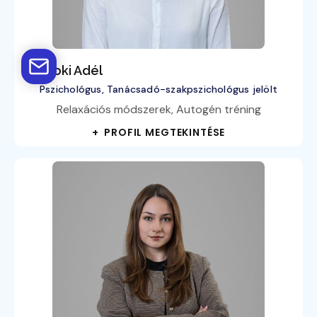
Homoki Adél
Pszichológus, Tanácsadó-szakpszichológus jelölt
Relaxációs módszerek, Autogén tréning
+ PROFIL MEGTEKINTÉSE