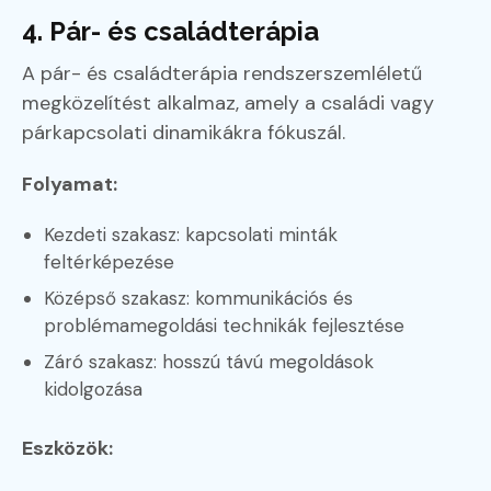
4. Pár- és családterápia
A pár- és családterápia rendszerszemléletű
megközelítést alkalmaz, amely a családi vagy
párkapcsolati dinamikákra fókuszál.
Folyamat:
Kezdeti szakasz: kapcsolati minták
feltérképezése
Középső szakasz: kommunikációs és
problémamegoldási technikák fejlesztése
Záró szakasz: hosszú távú megoldások
kidolgozása
Eszközök: