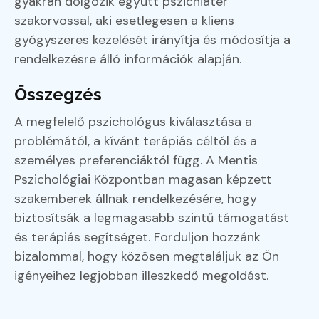
gyakran dolgozik együtt pszichiáter
szakorvossal, aki esetlegesen a kliens
gyógyszeres kezelését irányítja és módosítja a
rendelkezésre álló információk alapján.
Összegzés
A megfelelő pszichológus kiválasztása a
problémától, a kívánt terápiás céltól és a
személyes preferenciáktól függ. A Mentis
Pszichológiai Központban magasan képzett
szakemberek állnak rendelkezésére, hogy
biztosítsák a legmagasabb szintű támogatást
és terápiás segítséget. Forduljon hozzánk
bizalommal, hogy közösen megtaláljuk az Ön
igényeihez legjobban illeszkedő megoldást.