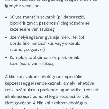
igénybe venni, ha:
Súlyos mentális zavarok (pl. depresszió,
bipoláris zavar, pszichózis) diagnózisára és
kezelésére van szükség
Személyiségzavar gyanúja merül fel (pl.
borderline, nárcisztikus vagy elkerülő
személyiségzavar)
Komplex, többdimenziós problémák
kezelésére van szükség
A klinikai szakpszichológusok speciális
képzettséggel rendelkeznek, amely lehetővé
teszi számukra a pszichodiagnosztikai tesztek
alkalmazását és az átfogó kezelési tervek
kidolgozását. A klinikai szakpszichológus