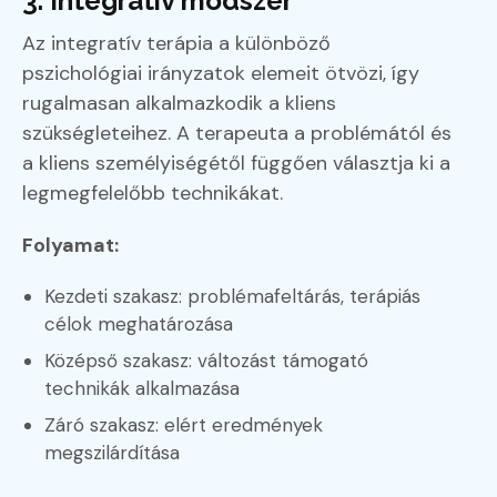
3. Integratív módszer
Az integratív terápia a különböző
pszichológiai irányzatok elemeit ötvözi, így
rugalmasan alkalmazkodik a kliens
szükségleteihez. A terapeuta a problémától és
a kliens személyiségétől függően választja ki a
legmegfelelőbb technikákat.
Folyamat:
Kezdeti szakasz: problémafeltárás, terápiás
célok meghatározása
Középső szakasz: változást támogató
technikák alkalmazása
Záró szakasz: elért eredmények
megszilárdítása