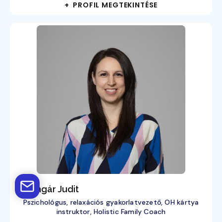
+ PROFIL MEGTEKINTÉSE
dr. Ungár Judit
Pszichológus, relaxációs gyakorlatvezető, OH kártya
instruktor, Holistic Family Coach