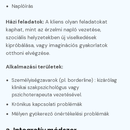
Naplóírás
Házi feladatok:
A kliens olyan feladatokat
kaphat, mint az érzelmi napló vezetése,
szociális helyzetekben új viselkedések
kipróbálása, vagy imaginációs gyakorlatok
otthoni elvégzése.
Alkalmazási területek:
Személyiségzavarok (pl. borderline) : kizárólag
klinikai szakpszichológus vagy
pszichoterapeuta vezetésével.
Krónikus kapcsolati problémák
Mélyen gyökerező önértékelési problémák