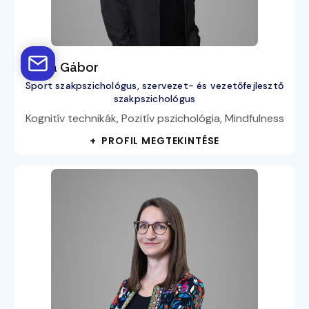
Barta Gábor
Sport szakpszichológus, szervezet- és vezetőfejlesztő
szakpszichológus
Kognitív technikák, Pozitív pszichológia, Mindfulness
+ PROFIL MEGTEKINTÉSE