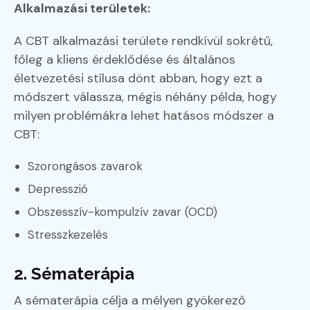
Alkalmazási területek:
A CBT alkalmazási területe rendkívül sokrétű,
főleg a kliens érdeklődése és általános
életvezetési stílusa dönt abban, hogy ezt a
módszert válassza, mégis néhány példa, hogy
milyen problémákra lehet hatásos módszer a
CBT:
Szorongásos zavarok
Depresszió
Obszesszív-kompulzív zavar (OCD)
Stresszkezelés
2. Sématerápia
A sématerápia célja a mélyen gyökerező