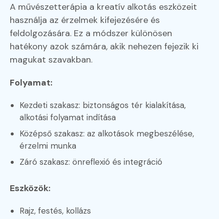
A művészetterápia a kreatív alkotás eszközeit
használja az érzelmek kifejezésére és
feldolgozására. Ez a módszer különösen
hatékony azok számára, akik nehezen fejezik ki
magukat szavakban.
Folyamat:
Kezdeti szakasz: biztonságos tér kialakítása,
alkotási folyamat indítása
Középső szakasz: az alkotások megbeszélése,
érzelmi munka
Záró szakasz: önreflexió és integráció
Eszközök:
Rajz, festés, kollázs