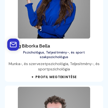
Balog Bíborka Bella
Pszichológus, Teljesítmény-, és sport
szakpszichológus
Munka-, és szervezetpszichológia, Teljesítmény-, és
sportpszichológia
+ PROFIL MEGTEKINTÉSE