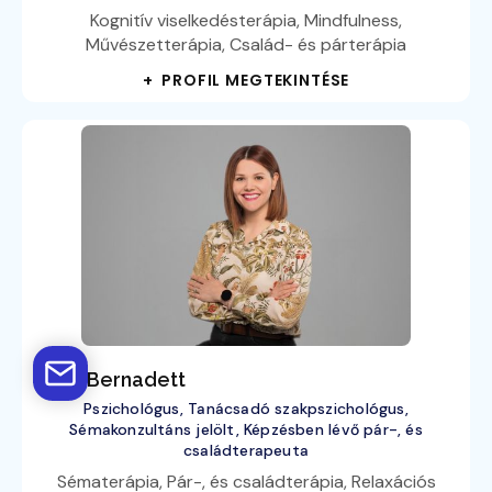
Kognitív viselkedésterápia, Mindfulness,
Művészetterápia, Család- és párterápia
+ PROFIL MEGTEKINTÉSE
Tóth Bernadett
Pszichológus, Tanácsadó szakpszichológus,
Sémakonzultáns jelölt, Képzésben lévő pár-, és
családterapeuta
Sématerápia, Pár-, és családterápia, Relaxációs