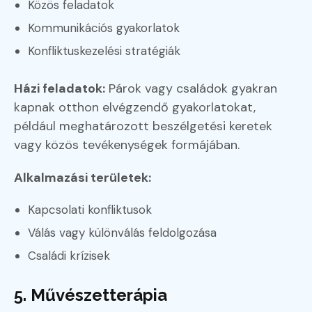
Közös feladatok
Kommunikációs gyakorlatok
Konfliktuskezelési stratégiák
Házi feladatok:
Párok vagy családok gyakran
kapnak otthon elvégzendő gyakorlatokat,
például meghatározott beszélgetési keretek
vagy közös tevékenységek formájában.
Alkalmazási területek:
Kapcsolati konfliktusok
Válás vagy különválás feldolgozása
Családi krízisek
5. Művészetterápia