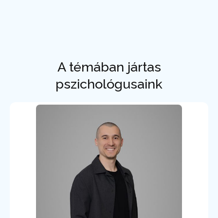
A témában jártas
pszichológusaink