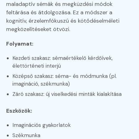
maladaptív sémák és megküzdési módok
feltárása és átdolgozása. Ez a módszer a
kognitív, érzelemfókuszú és kötődéselméleti
megközelítéseket ötvözi.
Folyamat:
Kezdeti szakasz: sémaértékelő kérdőívek,
élettörténeti interjú
Középső szakasz: séma- és módmunka (pl.
imagináció, székmunka)
Záró szakasz: új viselkedési minták kialakítása
Eszközök:
Imaginációs gyakorlatok
Székmunka