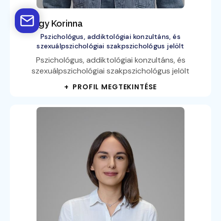
György Korinna
Pszichológus, addiktológiai konzultáns, és
szexuálpszichológiai szakpszichológus jelölt
Pszichológus, addiktológiai konzultáns, és
szexuálpszichológiai szakpszichológus jelölt
+ PROFIL MEGTEKINTÉSE