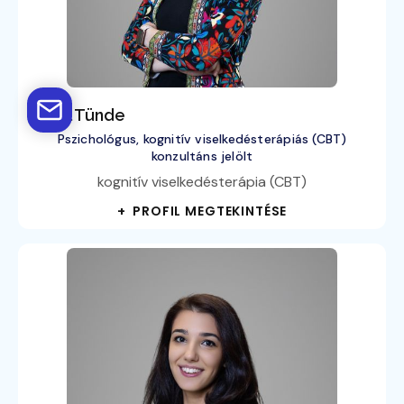
Antal Tünde
Pszichológus, kognitív viselkedésterápiás (CBT)
konzultáns jelölt
kognitív viselkedésterápia (CBT)
+ PROFIL MEGTEKINTÉSE