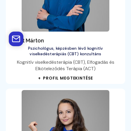
Bálint Márton
Pszichológus, képzésben lévő kognitív
viselkedésterápiás (CBT) konzultáns
Kognitív viselkedésterápia (CBT), Elfogadás és
Elköteleződés Terápia (ACT)
+ PROFIL MEGTEKINTÉSE