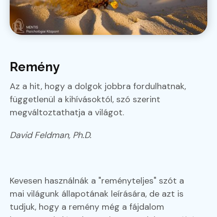
Remény
Az a hit, hogy a dolgok jobbra fordulhatnak,
függetlenül a kihívásoktól, szó szerint
megváltoztathatja a világot.
David Feldman, Ph.D.
Kevesen használnák a "reményteljes" szót a
mai világunk állapotának leírására, de azt is
tudjuk, hogy a remény még a fájdalom