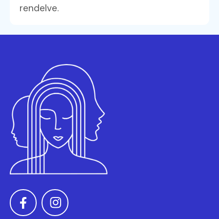
rendelve.