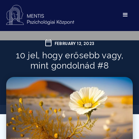
FEBRUARY 12, 2023
10 jel, hogy erősebb vagy,
mint gondolnád #8