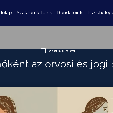
dőlap
Szakterületeink
Rendelőink
Pszichológ
MARCH 8, 2023
ként az orvosi és jogi 