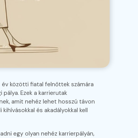
 év közötti fiatal felnőttek számára
i pálya. Ezek a karrierutak
lnek, amit nehéz lehet hosszú távon
kihívásokkal és akadályokkal kell
dni egy olyan nehéz karrierpályán,