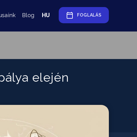
HU
usaink
Blog
FOGLALÁS
pálya elején