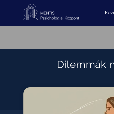
Kez
Dilemmák nő