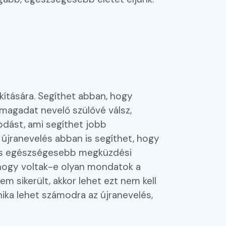
kítására. Segíthet abban, hogy
agadat nevelő szülővé válsz,
ást, ami segíthet jobb
z újranevelés abban is segíthet, hogy
, és egészségesebb megküzdési
 hogy voltak-e olyan mondatok a
m sikerült, akkor lehet ezt nem kell
ika lehet számodra az újranevelés,