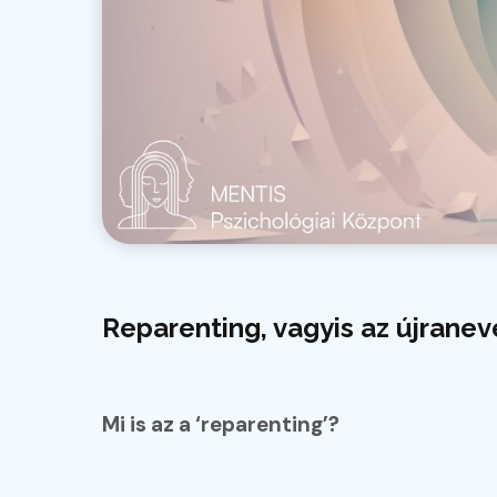
Reparenting, vagyis az újrane
Mi is az a ‘reparenting’?