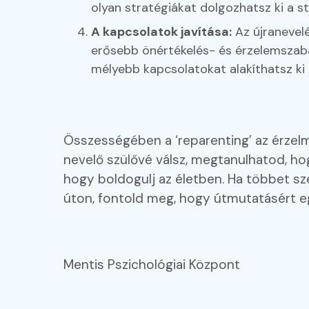
olyan stratégiákat dolgozhatsz ki a st
A kapcsolatok javítása:
Az újranevelé
erősebb önértékelés- és érzelemszabá
mélyebb kapcsolatokat alakíthatsz ki
Összességében a ‘reparenting’ az érzelm
nevelő szülővé válsz, megtanulhatod, 
hogy boldogulj az életben. Ha többet sz
úton, fontold meg, hogy útmutatásért 
Mentis Pszichológiai Központ