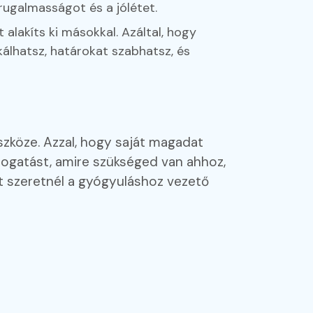
 rugalmasságot és a jólétet.
lakíts ki másokkal. Azáltal, hogy
álhatsz, határokat szabhatsz, és
zköze. Azzal, hogy saját magadat
ogatást, amire szükséged van ahhoz,
t szeretnél a gyógyuláshoz vezető