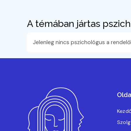
A témában jártas pszic
Jelenleg nincs pszichológus a rendelő
Olda
Kezdő
Szolg