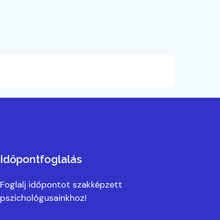
Időpontfoglalás
Foglalj időpontot szakképzett
pszichológusainkhoz!