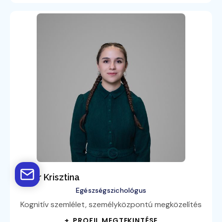
Maier Krisztina
Egészségszichológus
Kognitív szemlélet, személyközpontú megközelítés
+ PROFIL MEGTEKINTÉSE