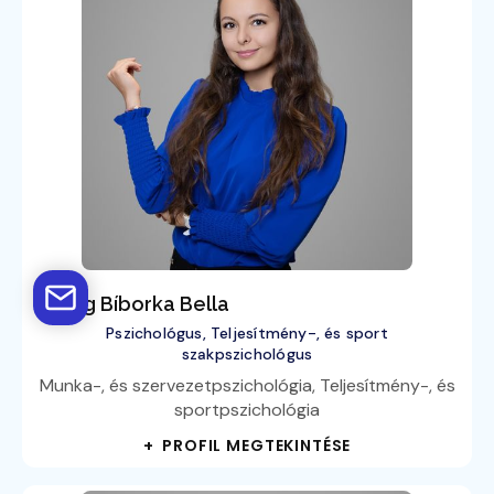
Balog Bíborka Bella
Pszichológus, Teljesítmény-, és sport
szakpszichológus
Munka-, és szervezetpszichológia, Teljesítmény-, és
sportpszichológia
+ PROFIL MEGTEKINTÉSE