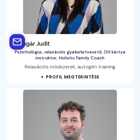
dr. Ungár Judit
Pszichológus, relaxációs gyakorlatvezető, OH kártya
instruktor, Holistic Family Coach
Relaxációs módszerek, autogén training
+ PROFIL MEGTEKINTÉSE