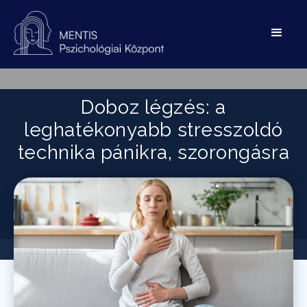
Doboz légzés: a
leghatékonyabb stresszoldó
technika pánikra, szorongásra