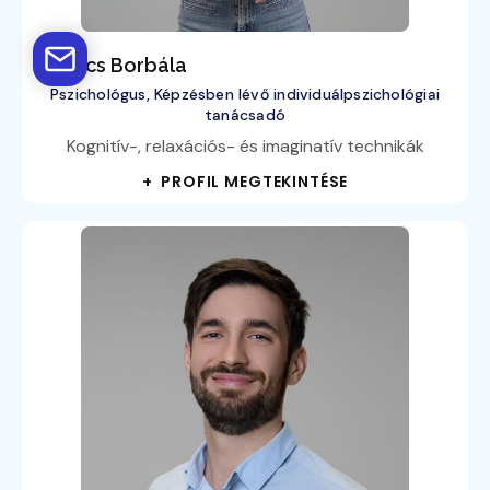
Kovács Borbála
Pszichológus, Képzésben lévő individuálpszichológiai
tanácsadó
Kognitív-, relaxációs- és imaginatív technikák
+ PROFIL MEGTEKINTÉSE