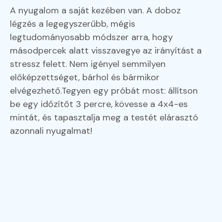
A nyugalom a saját kezében van. A doboz
légzés a legegyszerűbb, mégis
legtudományosabb módszer arra, hogy
másodpercek alatt visszavegye az irányítást a
stressz felett. Nem igényel semmilyen
előképzettséget, bárhol és bármikor
elvégezhető.Tegyen egy próbát most: állítson
be egy időzítőt 3 percre, kövesse a 4x4-es
mintát, és tapasztalja meg a testét elárasztó
azonnali nyugalmat!