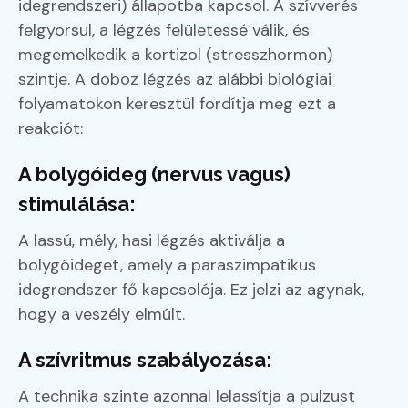
idegrendszeri) állapotba kapcsol. A szívverés
felgyorsul, a légzés felületessé válik, és
megemelkedik a kortizol (stresszhormon)
szintje. A doboz légzés az alábbi biológiai
folyamatokon keresztül fordítja meg ezt a
reakciót:
A bolygóideg (nervus vagus)
stimulálása:
A lassú, mély, hasi légzés aktiválja a
bolygóideget, amely a paraszimpatikus
idegrendszer fő kapcsolója. Ez jelzi az agynak,
hogy a veszély elmúlt.
A szívritmus szabályozása:
A technika szinte azonnal lelassítja a pulzust