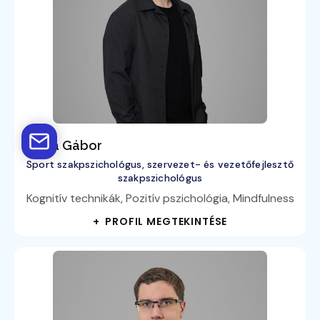
Barta Gábor
Sport szakpszichológus, szervezet- és vezetőfejlesztő
szakpszichológus
Kognitív technikák, Pozitív pszichológia, Mindfulness
+ PROFIL MEGTEKINTÉSE