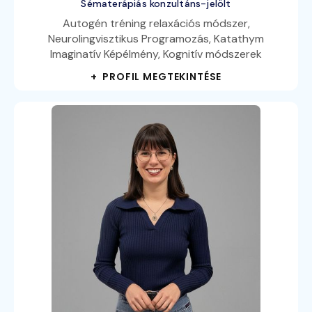
Sématerápiás konzultáns-jelölt
Autogén tréning relaxációs módszer,
Neurolingvisztikus Programozás, Katathym
Imaginatív Képélmény, Kognitív módszerek
+ PROFIL MEGTEKINTÉSE