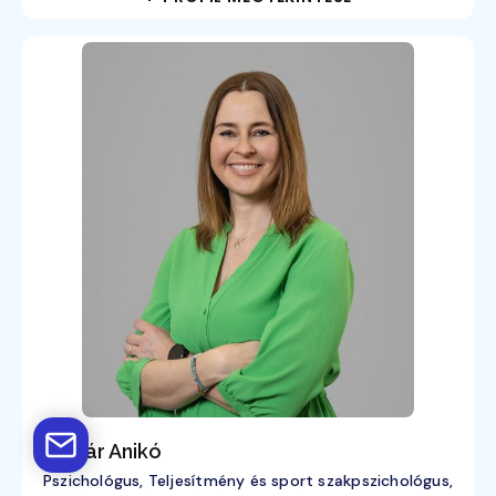
Molnár Anikó
Pszichológus, Teljesítmény és sport szakpszichológus,