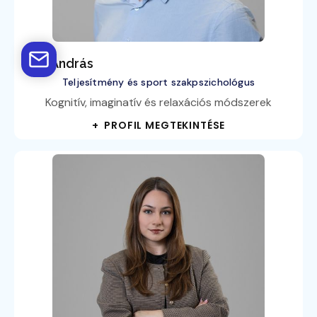
Kiss András
Teljesítmény és sport szakpszichológus
Kognitív, imaginatív és relaxációs módszerek
+ PROFIL MEGTEKINTÉSE