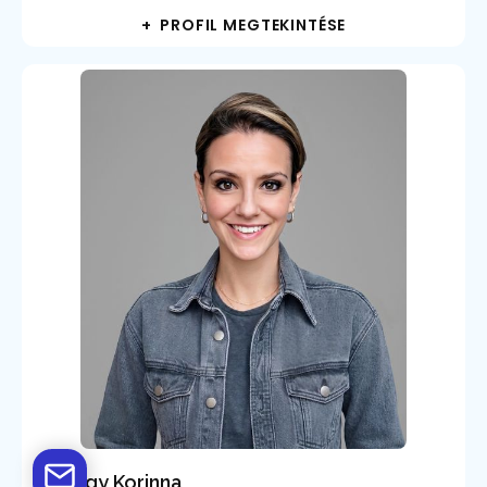
+ PROFIL MEGTEKINTÉSE
György Korinna