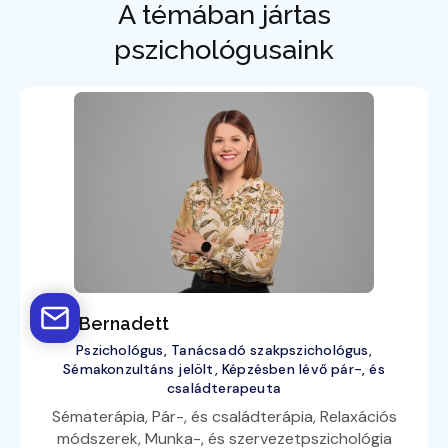
A témában jártas
pszichológusaink
Tóth Bernadett
Pszichológus, Tanácsadó szakpszichológus,
Sémakonzultáns jelölt, Képzésben lévő pár-, és
családterapeuta
Sématerápia, Pár-, és családterápia, Relaxációs
módszerek, Munka-, és szervezetpszichológia