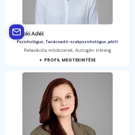
Homoki Adél
Pszichológus, Tanácsadó-szakpszichológus jelölt
Relaxációs módszerek, Autogén tréning
+ PROFIL MEGTEKINTÉSE