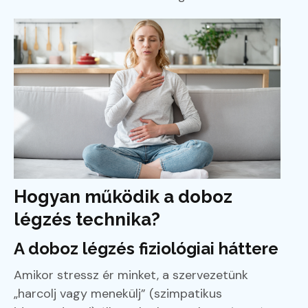
Hogyan működik a doboz
légzés technika?
A doboz légzés fiziológiai háttere
Amikor stressz ér minket, a szervezetünk
„harcolj vagy menekülj” (szimpatikus