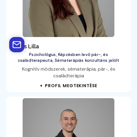
Birkás Lilla
Pszichológus, Képzésben levő pár-, és
családterapeuta, Sématerápiás konzultáns jelölt
Kognitív módszerek, sématerápia, pár-, és
családterápia
+ PROFIL MEGTEKINTÉSE