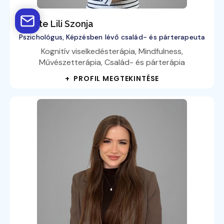
Fekete Lili Szonja
Pszichológus, Képzésben lévő család- és párterapeuta
Kognitív viselkedésterápia, Mindfulness,
Művészetterápia, Család- és párterápia
+ PROFIL MEGTEKINTÉSE