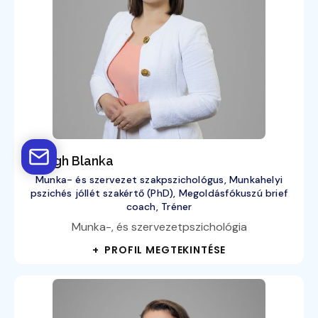
Balogh Blanka
Munka- és szervezet szakpszichológus, Munkahelyi
pszichés jóllét szakértő (PhD), Megoldásfókuszú brief
coach, Tréner
Munka-, és szervezetpszichológia
+ PROFIL MEGTEKINTÉSE