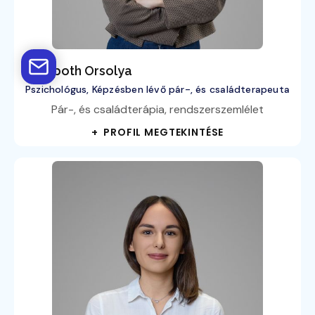
Hompoth Orsolya
Pszichológus, Képzésben lévő pár-, és családterapeuta
Pár-, és családterápia, rendszerszemlélet
+ PROFIL MEGTEKINTÉSE