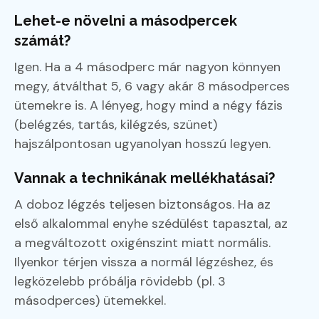
Lehet-e növelni a másodpercek
számát?
Igen. Ha a 4 másodperc már nagyon könnyen
megy, átválthat 5, 6 vagy akár 8 másodperces
ütemekre is. A lényeg, hogy mind a négy fázis
(belégzés, tartás, kilégzés, szünet)
hajszálpontosan ugyanolyan hosszú legyen.
Vannak a technikának mellékhatásai?
A doboz légzés teljesen biztonságos. Ha az
első alkalommal enyhe szédülést tapasztal, az
a megváltozott oxigénszint miatt normális.
Ilyenkor térjen vissza a normál légzéshez, és
legközelebb próbálja rövidebb (pl. 3
másodperces) ütemekkel.