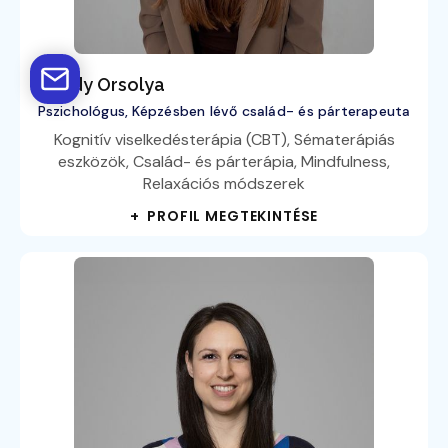
Faludy Orsolya
Pszichológus, Képzésben lévő család- és párterapeuta
Kognitív viselkedésterápia (CBT), Sématerápiás
eszközök, Család- és párterápia, Mindfulness,
Relaxációs módszerek
+ PROFIL MEGTEKINTÉSE