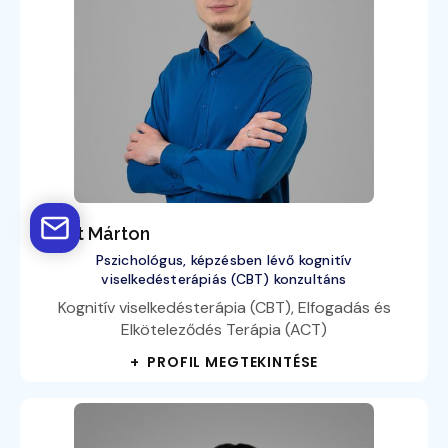
Bálint Márton
Pszichológus, képzésben lévő kognitív
viselkedésterápiás (CBT) konzultáns
Kognitív viselkedésterápia (CBT), Elfogadás és
Elköteleződés Terápia (ACT)
+ PROFIL MEGTEKINTÉSE