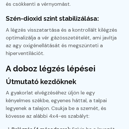
és csökkenti a vérnyomást.
Szén-dioxid szint stabilizálása:
A légzés visszatartása és a kontrollált kilégzés
optimalizálja a vér gázösszetételét, ami javítja
az agy oxigénellátását és megszünteti a
hiperventilációt.
A doboz légzés lépései
Útmutató kezdőknek
A gyakorlat elvégzéséhez üljön le egy
kényelmes székbe, egyenes háttal, a talpai
legyenek a talajon. Csukja be a szemét, és
kövesse az alábbi 4x4-es szabályt: