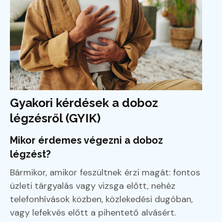
Gyakori kérdések a doboz
légzésről (GYIK)
Mikor érdemes végezni a doboz
légzést?
Bármikor, amikor feszültnek érzi magát: fontos
üzleti tárgyalás vagy vizsga előtt, nehéz
telefonhívások közben, közlekedési dugóban,
vagy lefekvés előtt a pihentető alvásért.