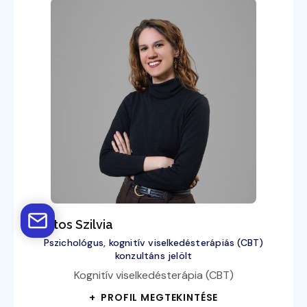
Lakatos Szilvia
Pszichológus, kognitív viselkedésterápiás (CBT)
konzultáns jelölt
Kognitív viselkedésterápia (CBT)
+ PROFIL MEGTEKINTÉSE