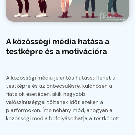
A közösségi média hatása a
testképre és a motivációra
A közösségi média jelentős hatással lehet a
testképre és az önbecsülésre, különösen a
fiatalok esetében, akik nagyobb
valószínűséggel töltenek időt ezeken a
platformokon. Íme néhány mód, ahogyan a
közösségi média befolyásolhatja a testképet: