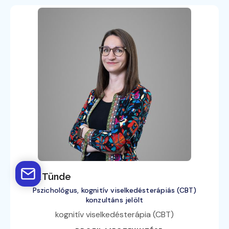
Antal Tünde
Pszichológus, kognitív viselkedésterápiás (CBT)
konzultáns jelölt
kognitív viselkedésterápia (CBT)