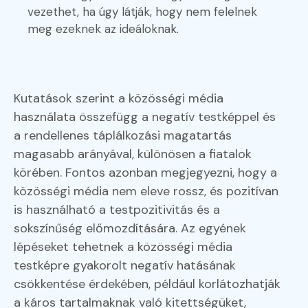
vezethet, ha úgy látják, hogy nem felelnek
meg ezeknek az ideáloknak.
Kutatások szerint a közösségi média
használata összefügg a negatív testképpel és
a rendellenes táplálkozási magatartás
magasabb arányával, különösen a fiatalok
körében. Fontos azonban megjegyezni, hogy a
közösségi média nem eleve rossz, és pozitívan
is használható a testpozitivitás és a
sokszínűség előmozdítására. Az egyének
lépéseket tehetnek a közösségi média
testképre gyakorolt negatív hatásának
csökkentése érdekében, például korlátozhatják
a káros tartalmaknak való kitettségüket,