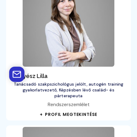
Pernyész Lilla
Tanácsadó szakpszichológus jelölt, autogén training
gyakorlatvezető, Képzésben lévő család- és
párterapeuta
Rendszerszemlélet
+ PROFIL MEGTEKINTÉSE