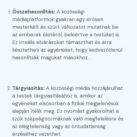
Összehasonlítás:
A közösségi
médiaplatformok gyakran egy erősen
mesterkélt és szűrt változatot mutatnak be
az emberek életéről, beleértve a testüket is.
Ez irreális elvárásokat támaszthat és arra
késztetheti az egyéneket, hogy kedvezőtlenül
hasonlítsák magukat másokhoz.
Tárgyiasítás:
A közösségi média hozzájárulhat
a testek tárgyiasításához is, amikor az
egyéneket elsősorban a fizikai megjelenésük
alapján ítélik meg. Ez nyomást gyakorolhat a
szűk szépségnormáknak való megfelelésre és
az elégtelenség vagy az öntudatlanság
érzéséhez vezethet.