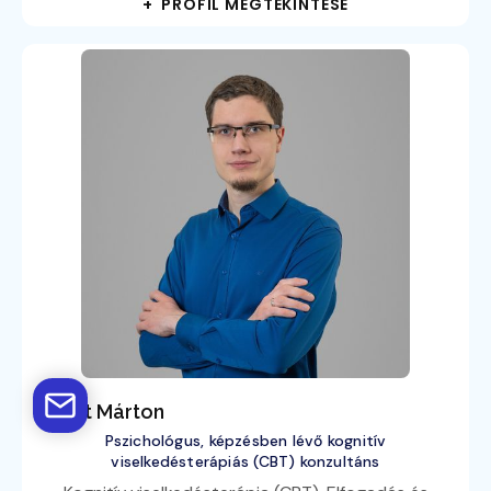
+ PROFIL MEGTEKINTÉSE
Bálint Márton
Pszichológus, képzésben lévő kognitív
viselkedésterápiás (CBT) konzultáns