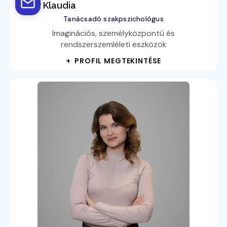
Nagy Klaudia
Tanácsadó szakpszichológus
Imaginációs, személyközpontú és
rendszerszemléleti eszközök
+ PROFIL MEGTEKINTÉSE