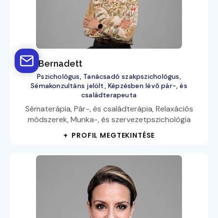
Tóth Bernadett
Pszichológus, Tanácsadó szakpszichológus,
Sémakonzultáns jelölt, Képzésben lévő pár-, és
családterapeuta
Sématerápia, Pár-, és családterápia, Relaxációs
módszerek, Munka-, és szervezetpszichológia
+ PROFIL MEGTEKINTÉSE