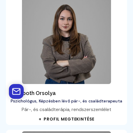
Hompoth Orsolya
Pszichológus, Képzésben lévő pár-, és családterapeuta
Pár-, és családterápia, rendszerszemlélet
+ PROFIL MEGTEKINTÉSE