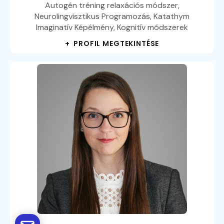
Autogén tréning relaxációs módszer,
Neurolingvisztikus Programozás, Katathym
Imaginatív Képélmény, Kognitív módszerek
+ PROFIL MEGTEKINTÉSE