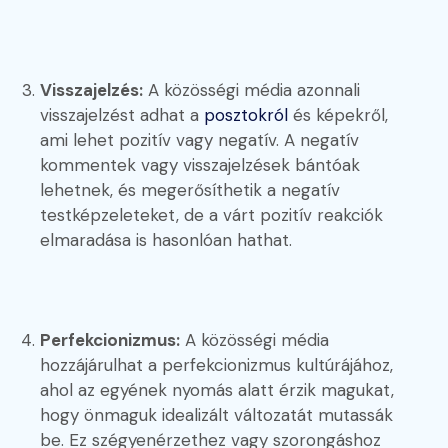
Visszajelzés:
A közösségi média azonnali
visszajelzést adhat a
posztokról
és képekről,
ami lehet pozitív vagy negatív. A negatív
kommentek vagy visszajelzések bántóak
lehetnek, és megerősíthetik a negatív
testképzeleteket, de a várt pozitív reakciók
elmaradása is hasonlóan hathat.
Perfekcionizmus:
A közösségi média
hozzájárulhat a perfekcionizmus kultúrájához,
ahol az egyének nyomás alatt érzik magukat,
hogy önmaguk idealizált változatát mutassák
be. Ez szégyenérzethez vagy szorongáshoz