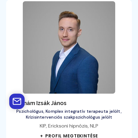
Ábrahám Izsák János
Pszichológus, Komplex integratív terapeuta jelölt,
Krízisintervenciós szakpszichológus jelölt
KIP, Ericksoni hipnózis, NLP
+ PROFIL MEGTEKINTÉSE