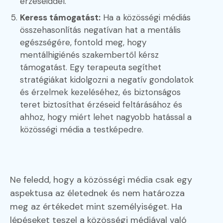
érzéseiddel.
Keress támogatást:
Ha a közösségi médiás
összehasonlítás negatívan hat a mentális
egészségére, fontold meg, hogy
mentálhigiénés szakembertől kérsz
támogatást. Egy terapeuta segíthet
stratégiákat kidolgozni a negatív gondolatok
és érzelmek kezeléséhez, és biztonságos
teret biztosíthat érzéseid feltárásához és
ahhoz, hogy miért lehet nagyobb hatással a
közösségi média a testképedre.
Ne feledd, hogy a közösségi média csak egy
aspektusa az életednek és nem határozza
meg az értékedet mint személyiséget. Ha
lépéseket teszel a közösségi médiával való