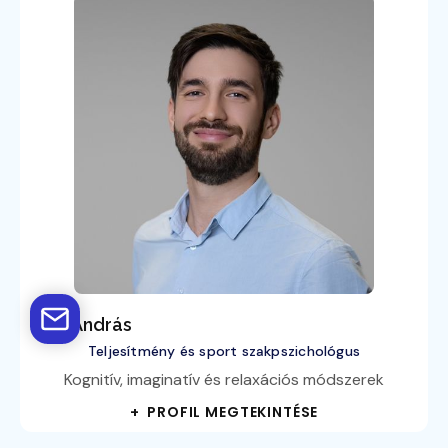
Kiss András
Teljesítmény és sport szakpszichológus
Kognitív, imaginatív és relaxációs módszerek
+ PROFIL MEGTEKINTÉSE