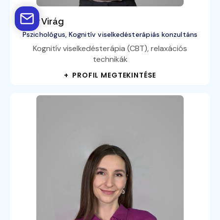
Nagy Virág
Pszichológus, Kognitív viselkedésterápiás konzultáns
Kognitív viselkedésterápia (CBT), relaxációs
technikák
+ PROFIL MEGTEKINTÉSE