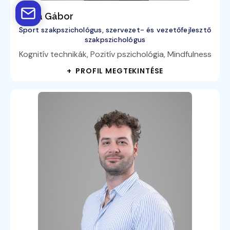
Barta Gábor
Sport szakpszichológus, szervezet- és vezetőfejlesztő
szakpszichológus
Kognitív technikák, Pozitív pszichológia, Mindfulness
+ PROFIL MEGTEKINTÉSE