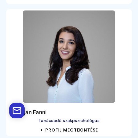
Adorján Fanni
Tanácsadó szakpszichológus
+ PROFIL MEGTEKINTÉSE