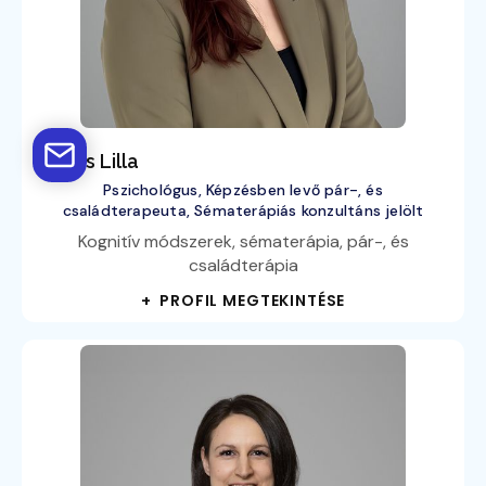
Birkás Lilla
Pszichológus, Képzésben levő pár-, és
családterapeuta, Sématerápiás konzultáns jelölt
Kognitív módszerek, sématerápia, pár-, és
családterápia
+ PROFIL MEGTEKINTÉSE