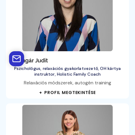
dr. Ungár Judit
Pszichológus, relaxációs gyakorlatvezető, OH kártya
instruktor, Holistic Family Coach
Relaxációs módszerek, autogén training
+ PROFIL MEGTEKINTÉSE