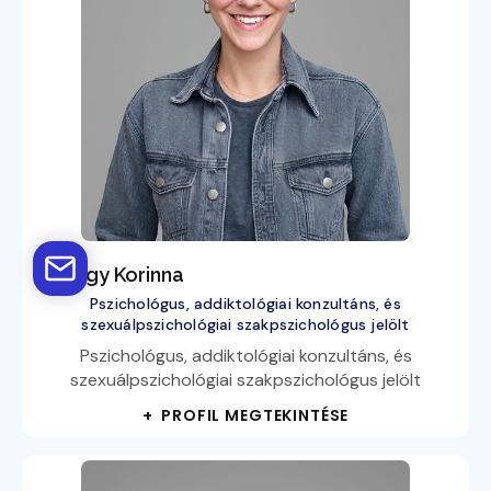
György Korinna
Pszichológus, addiktológiai konzultáns, és
szexuálpszichológiai szakpszichológus jelölt
Pszichológus, addiktológiai konzultáns, és
szexuálpszichológiai szakpszichológus jelölt
+ PROFIL MEGTEKINTÉSE