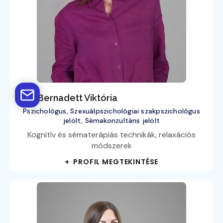
Pálfi Bernadett Viktória
Pszichológus, Szexuálpszichológiai szakpszichológus
jelölt, Sémakonzultáns jelölt
Kognitív és sématerápiás technikák, relaxációs
módszerek
+ PROFIL MEGTEKINTÉSE