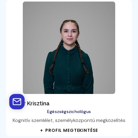
Maier Krisztina
Egészségszichológus
Kognitív szemlélet, személyközpontú megközelítés
+ PROFIL MEGTEKINTÉSE