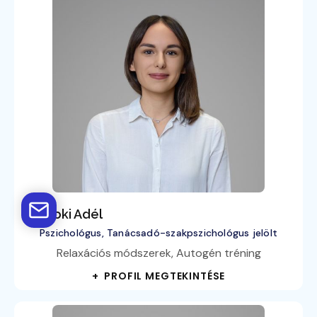
Homoki Adél
Pszichológus, Tanácsadó-szakpszichológus jelölt
Relaxációs módszerek, Autogén tréning
+ PROFIL MEGTEKINTÉSE