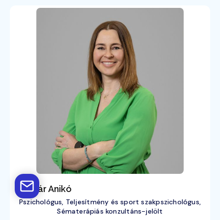
Molnár Anikó
Pszichológus, Teljesítmény és sport szakpszichológus,
Sématerápiás konzultáns-jelölt