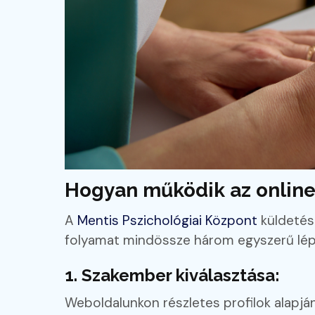
Hogyan működik az online 
A
Mentis Pszichológiai Központ
küldetés
folyamat mindössze három egyszerű lépé
1. Szakember kiválasztása:
Weboldalunkon részletes profilok alapjá