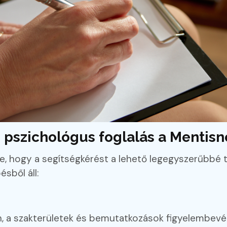
pszichológus foglalás a Mentisn
e, hogy a segítségkérést a lehető legegyszerűbbé 
sből áll:
n, a szakterületek és bemutatkozások figyelembevét