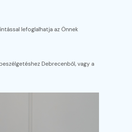
intással lefoglalhatja az Önnek
a beszélgetéshez Debrecenből, vagy a