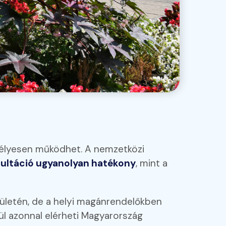
mélyesen működhet. A nemzetközi
nzultáció ugyanolyan hatékony
, mint a
ületén, de a helyi magánrendelőkben
ül azonnal elérheti Magyarország