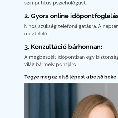
szimpatikus pszichológust.
2. Gyors online időpontfoglalás
Nincs szükség telefonálgatásra. A naptár
megfelelőt.
3. Konzultáció bárhonnan:
A megbeszélt időpontban egy biztonságos
világ bármely pontjáról.
Tegye meg az első lépést a belső béke 