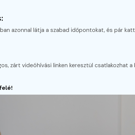
:
ban azonnal látja a szabad időpontokat, és pár katt
, zárt videóhívási linken keresztül csatlakozhat 
felé!