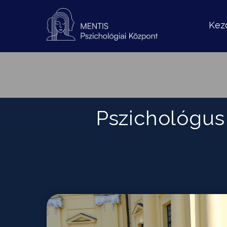
Kez
Pszichológus